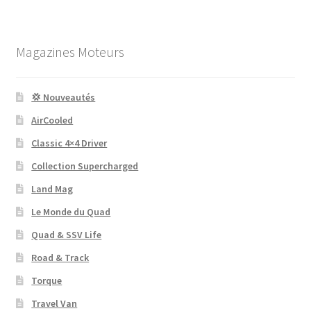
Magazines Moteurs
💢 Nouveautés
AirCooled
Classic 4×4 Driver
Collection Supercharged
Land Mag
Le Monde du Quad
Quad & SSV Life
Road & Track
Torque
Travel Van