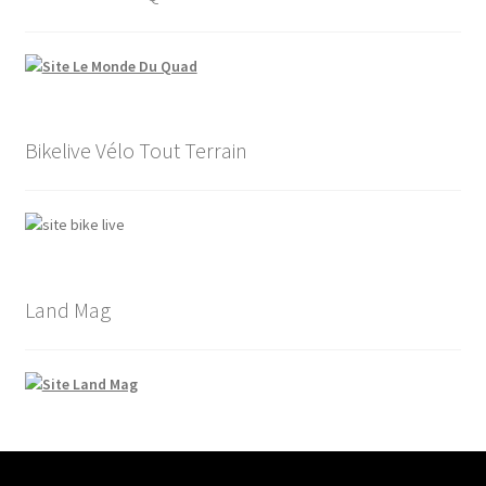
Bikelive Vélo Tout Terrain
Land Mag