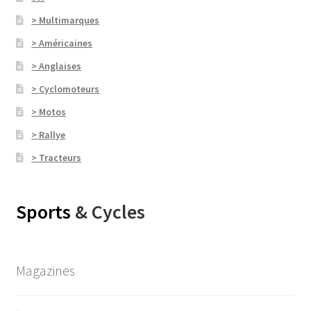
> Multimarques
> Américaines
> Anglaises
> Cyclomoteurs
> Motos
> Rallye
> Tracteurs
Sports
& Cycles
Magazines