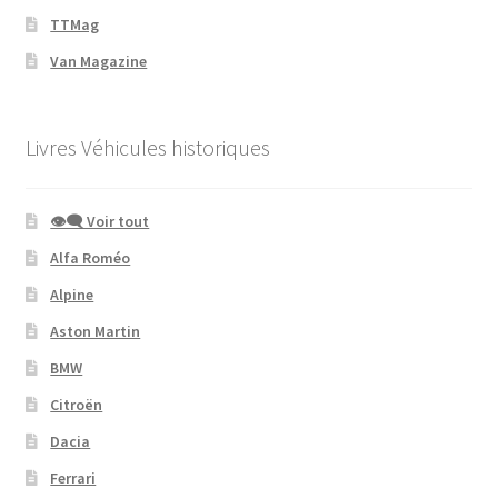
TTMag
Van Magazine
Livres Véhicules historiques
👁‍🗨 Voir tout
Alfa Roméo
Alpine
Aston Martin
BMW
Citroën
Dacia
Ferrari