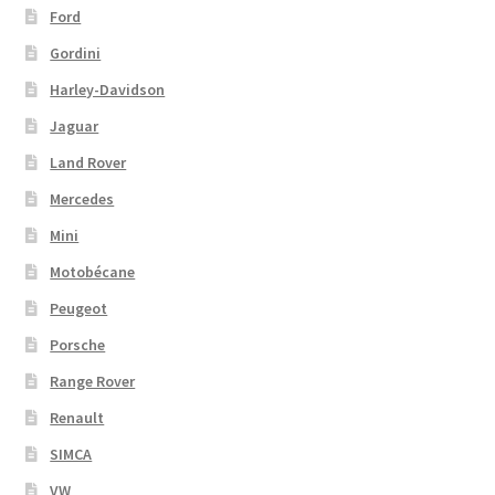
Ford
Gordini
Harley-Davidson
Jaguar
Land Rover
Mercedes
Mini
Motobécane
Peugeot
Porsche
Range Rover
Renault
SIMCA
VW