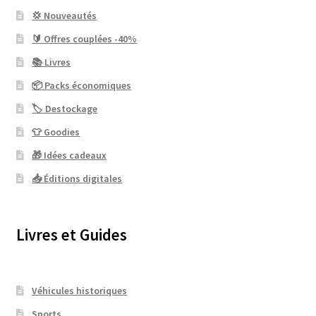
💢 Nouveautés
🔰 Offres couplées -40%
📚 Livres
📦 Packs économiques
🏷 Destockage
👕 Goodies
🎁 Idées cadeaux
📥 Éditions digitales
Livres et Guides
Véhicules historiques
Sports