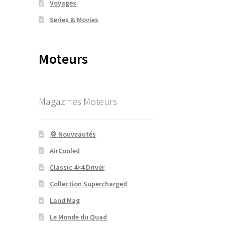
Voyages
Series & Movies
Moteurs
Magazines Moteurs
💢 Nouveautés
AirCooled
Classic 4×4 Driver
Collection Supercharged
Land Mag
Le Monde du Quad