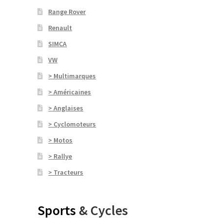
Range Rover
Renault
SIMCA
VW
> Multimarques
> Américaines
> Anglaises
> Cyclomoteurs
> Motos
> Rallye
> Tracteurs
Sports
& Cycles