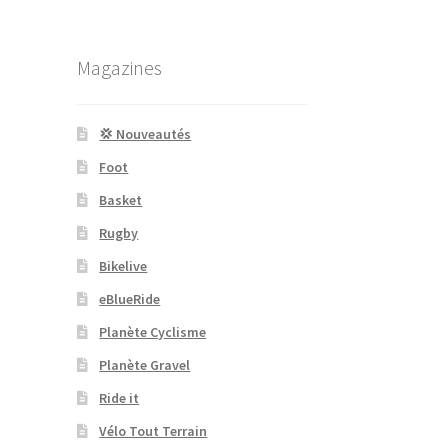
Magazines
💢 Nouveautés
Foot
Basket
Rugby
Bikelive
eBlueRide
Planète Cyclisme
Planète Gravel
Ride it
Vélo Tout Terrain