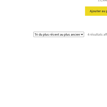
Ajouter au 
4 résultats af