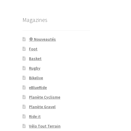
Magazines
💢 Nouveautés
Foot
Basket
Rugby
Bikelive
eBlueRide
Planète Cyclisme
Planète Gravel
Ride it
Vélo Tout Terrain