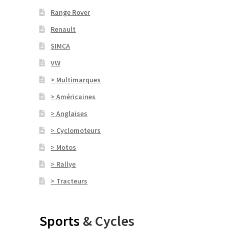
Range Rover
Renault
SIMCA
VW
> Multimarques
> Américaines
> Anglaises
> Cyclomoteurs
> Motos
> Rallye
> Tracteurs
Sports
& Cycles