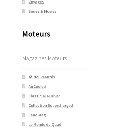
Voyages
Series & Movies
Moteurs
Magazines Moteurs
💢 Nouveautés
AirCooled
Classic 4×4 Driver
Collection Supercharged
Land Mag
Le Monde du Quad