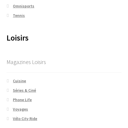
Omnisports
Tennis
Loisirs
Magazines Loisirs
Cuisine
Séries & Ciné
Phone Life
Voyages
Vélo City Ride