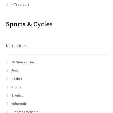
> Tracteurs
Sports
& Cycles
Magazines
💢 Nouveautés
Foot
Basket
Rugby
Bikelive
eBlueRide
Planète Cyclisme