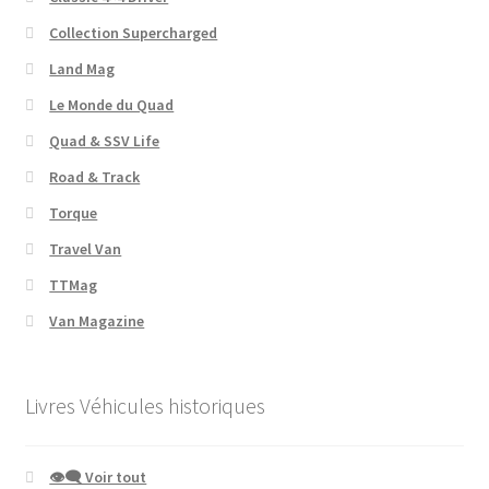
Collection Supercharged
Land Mag
Le Monde du Quad
Quad & SSV Life
Road & Track
Torque
Travel Van
TTMag
Van Magazine
Livres Véhicules historiques
👁‍🗨 Voir tout