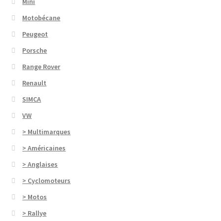
Mini
Motobécane
Peugeot
Porsche
Range Rover
Renault
SIMCA
VW
> Multimarques
> Américaines
> Anglaises
> Cyclomoteurs
> Motos
> Rallye