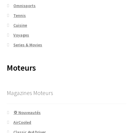
Omnisports
Tennis
Cuisine
Voyages
Series & Movies
Moteurs
Magazines Moteurs
💢 Nouveautés
AirCooled
Classic 4×4 Driver