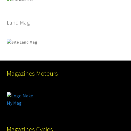
Land Mag
Magazines Moteurs
Magazines Cycles