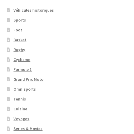
Véhicules historiques
Sports
Foot
Basket
Rugby
Cyclisme
Formule 1
Grand Prix Moto
Omnisports
Tennis
Cuisine
Voyages
Series & Movies