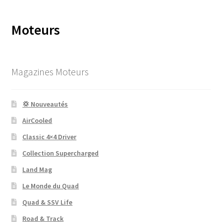
Moteurs
Magazines Moteurs
💢 Nouveautés
AirCooled
Classic 4×4 Driver
Collection Supercharged
Land Mag
Le Monde du Quad
Quad & SSV Life
Road & Track