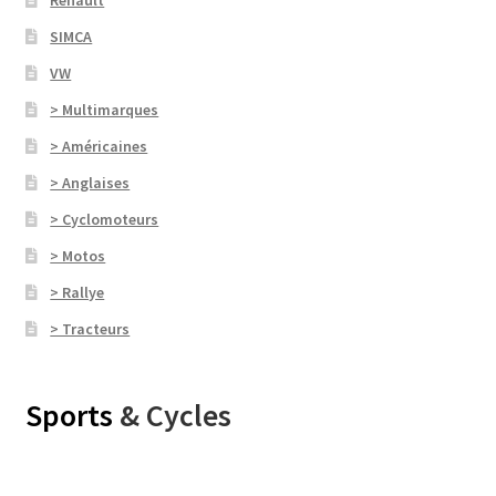
SIMCA
VW
> Multimarques
> Américaines
> Anglaises
> Cyclomoteurs
> Motos
> Rallye
> Tracteurs
Sports
& Cycles