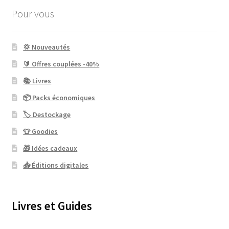
Pour vous
💢 Nouveautés
🔰 Offres couplées -40%
📚 Livres
📦 Packs économiques
🏷 Destockage
👕 Goodies
🎁 Idées cadeaux
📥 Éditions digitales
Livres et Guides