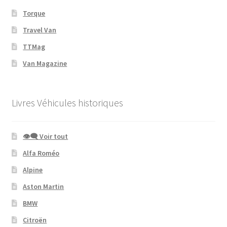
Torque
Travel Van
TTMag
Van Magazine
Livres Véhicules historiques
👁‍🗨 Voir tout
Alfa Roméo
Alpine
Aston Martin
BMW
Citroën