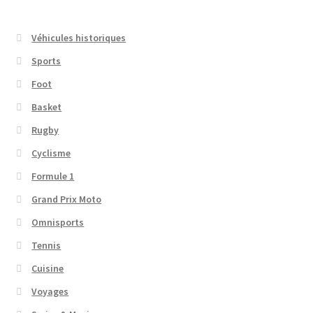
Véhicules historiques
Sports
Foot
Basket
Rugby
Cyclisme
Formule 1
Grand Prix Moto
Omnisports
Tennis
Cuisine
Voyages