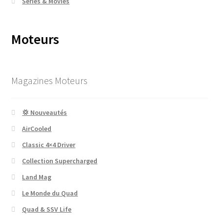
Series & Movies
Moteurs
Magazines Moteurs
💢 Nouveautés
AirCooled
Classic 4×4 Driver
Collection Supercharged
Land Mag
Le Monde du Quad
Quad & SSV Life