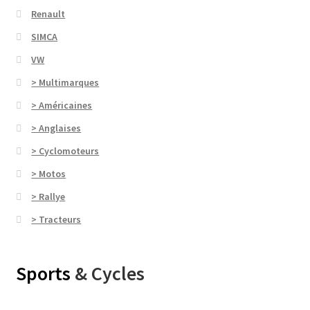
Renault
SIMCA
VW
> Multimarques
> Américaines
> Anglaises
> Cyclomoteurs
> Motos
> Rallye
> Tracteurs
Sports
& Cycles