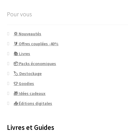
Pour vous
💢 Nouveautés
🔰 Offres couplées -40%
📚 Livres
📦 Packs économiques
🏷 Destockage
👕 Goodies
🎁 Idées cadeaux
📥 Éditions digitales
Livres et Guides