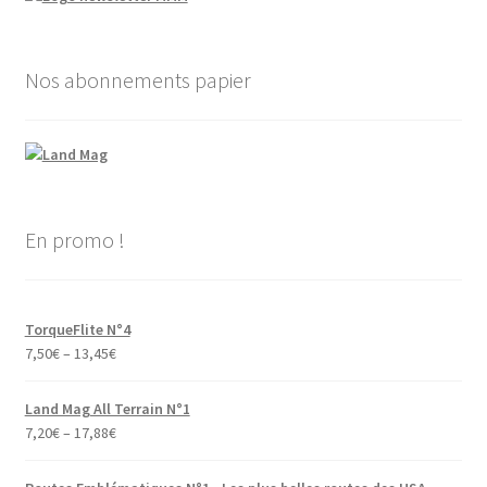
Nos abonnements papier
En promo !
TorqueFlite N°4
7,50
€
–
13,45
€
Land Mag All Terrain N°1
7,20
€
–
17,88
€