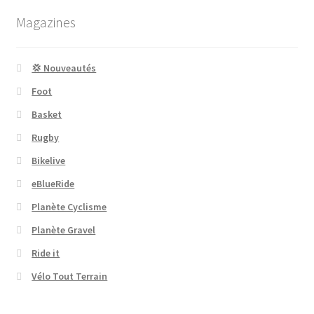
Magazines
💢 Nouveautés
Foot
Basket
Rugby
Bikelive
eBlueRide
Planète Cyclisme
Planète Gravel
Ride it
Vélo Tout Terrain