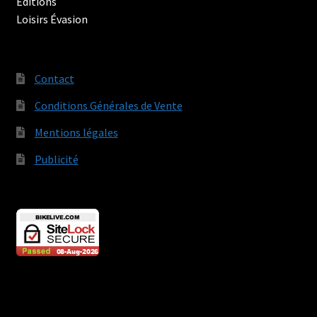
Contact
Conditions Générales de Vente
Mentions légales
Publicité