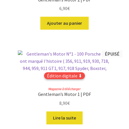
6,90
€
Ajouter au panier
ÉPUISÉ
Édition digitale ⬇
Magazine à télécharger
Gentleman’s Motor 1 | PDF
8,90
€
Lire la suite