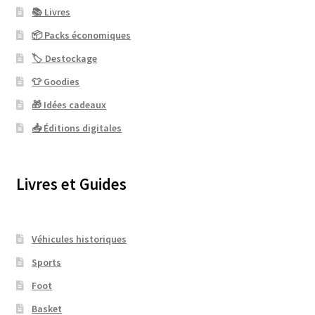
📚 Livres
📦 Packs économiques
🏷 Destockage
👕 Goodies
🎁 Idées cadeaux
📥 Éditions digitales
Livres et Guides
Véhicules historiques
Sports
Foot
Basket