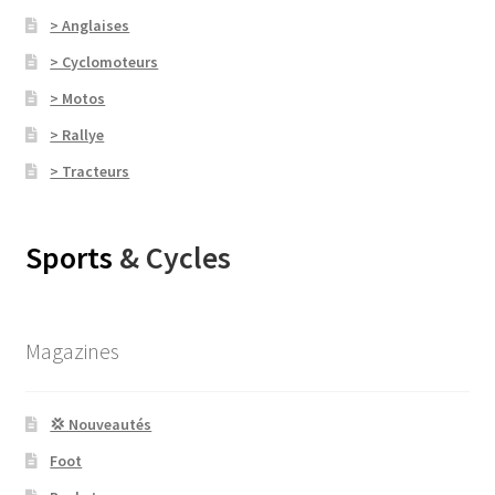
> Anglaises
> Cyclomoteurs
> Motos
> Rallye
> Tracteurs
Sports
& Cycles
Magazines
💢 Nouveautés
Foot