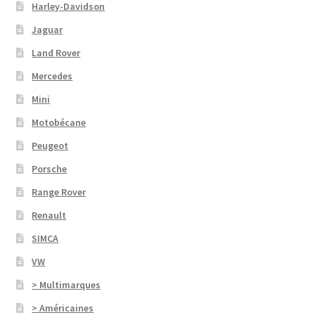
Harley-Davidson
Jaguar
Land Rover
Mercedes
Mini
Motobécane
Peugeot
Porsche
Range Rover
Renault
SIMCA
VW
> Multimarques
> Américaines