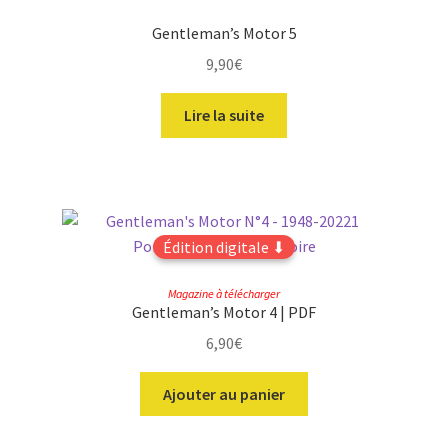
Gentleman’s Motor 5
9,90
€
Lire la suite
Édition digitale ⬇
Magazine à télécharger
Gentleman’s Motor 4 | PDF
6,90
€
Ajouter au panier