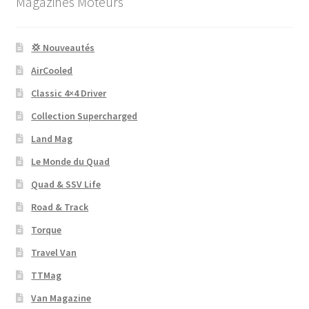
Magazines Moteurs
💢 Nouveautés
AirCooled
Classic 4×4 Driver
Collection Supercharged
Land Mag
Le Monde du Quad
Quad & SSV Life
Road & Track
Torque
Travel Van
TTMag
Van Magazine