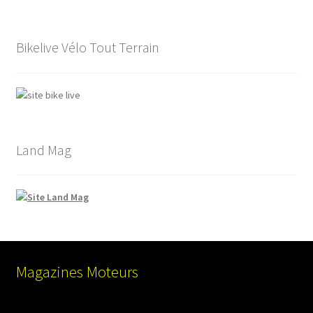
Bikelive Vélo Tout Terrain
Land Mag
Magazines Moteurs