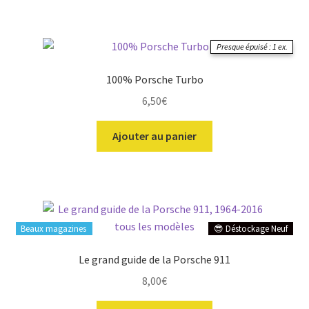
Presque épuisé : 1 ex.
100% Porsche Turbo
6,50
€
Ajouter au panier
Beaux magazines
😎 Déstockage Neuf
Le grand guide de la Porsche 911
8,00
€