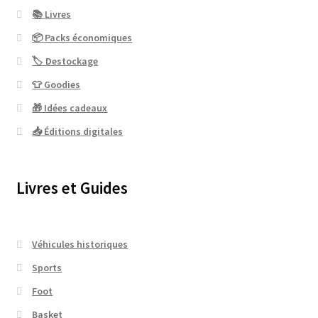
📚 Livres
📦 Packs économiques
🏷 Destockage
👕 Goodies
🎁 Idées cadeaux
📥 Éditions digitales
Livres et Guides
Véhicules historiques
Sports
Foot
Basket