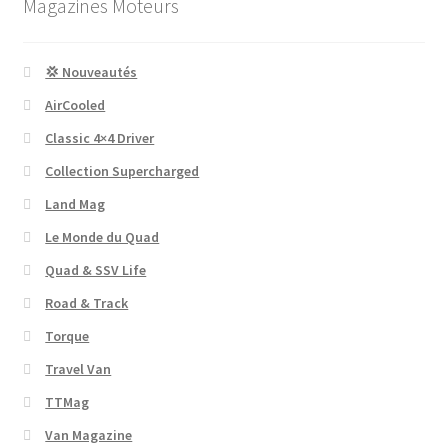
Magazines Moteurs
💢 Nouveautés
AirCooled
Classic 4×4 Driver
Collection Supercharged
Land Mag
Le Monde du Quad
Quad & SSV Life
Road & Track
Torque
Travel Van
TTMag
Van Magazine