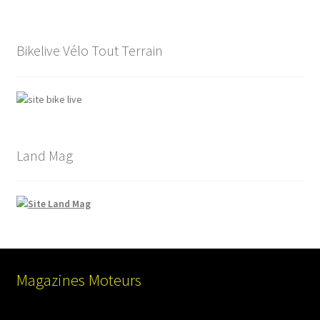
Bikelive Vélo Tout Terrain
Land Mag
Magazines Moteurs