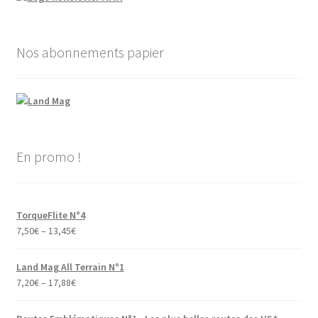
Nos abonnements papier
En promo !
TorqueFlite N°4
7,50
€
–
13,45
€
Land Mag All Terrain N°1
7,20
€
–
17,88
€