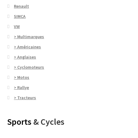
Renault
SIMCA
VW
> Multimarques
> Américaines
> Anglaises
> Cyclomoteurs
> Motos
> Rallye
> Tracteurs
Sports
& Cycles