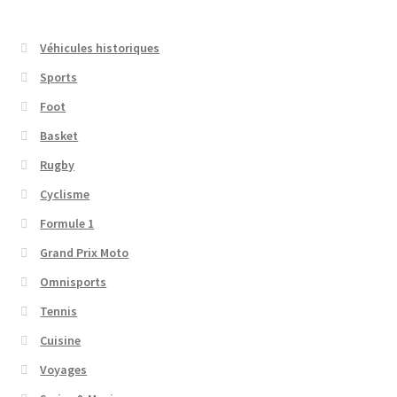
Véhicules historiques
Sports
Foot
Basket
Rugby
Cyclisme
Formule 1
Grand Prix Moto
Omnisports
Tennis
Cuisine
Voyages