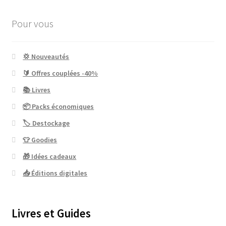
Pour vous
💢 Nouveautés
🔰 Offres couplées -40%
📚 Livres
📦 Packs économiques
🏷 Destockage
👕 Goodies
🎁 Idées cadeaux
📥 Éditions digitales
Livres et Guides