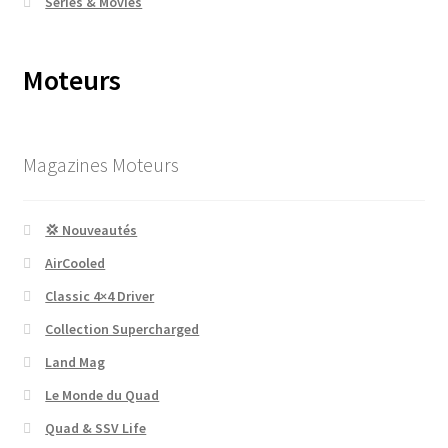
Series & Movies
Moteurs
Magazines Moteurs
💢 Nouveautés
AirCooled
Classic 4×4 Driver
Collection Supercharged
Land Mag
Le Monde du Quad
Quad & SSV Life