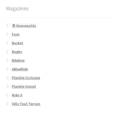
Magazines
💢 Nouveautés
Foot
Basket
Rugby
Bikelive
eBlueRide
Planète Cyclisme
Planète Gravel
Ride it
Vélo Tout Terrain